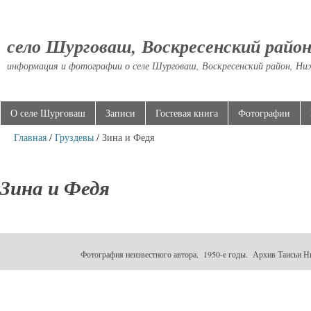
село Шурговаш, Воскресенский райо
информация и фотографии о селе Шурговаш, Воскресенский район, Ни
О селе Шурговаш
Записи
Гостевая книга
Фотографии
Главная
/
Груздевы
/ Зина и Федя
Зина и Федя
Фотография неизвестного автора. 1950-е годы. Архив Таисьи Н