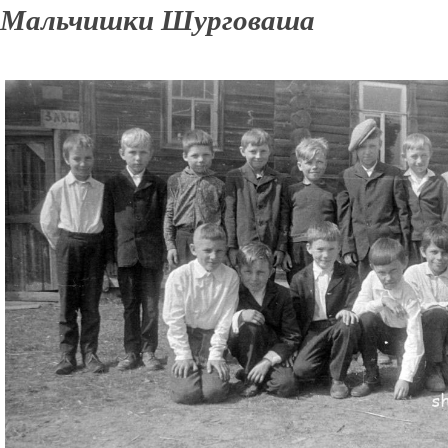
Мальчишки Шурговаша