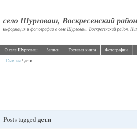
село Шурговаш, Воскресенский райо
информация и фотографии о селе Шурговаш, Воскресенский район, Ни
О селе Шурговаш
Записи
Гостевая книга
Фотографии
Главная
/ дети
дети
Posts tagged