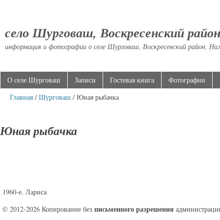
село Шурговаш, Воскресенский райо
информация и фотографии о селе Шурговаш, Воскресенский район, Ни
О селе Шурговаш
Записи
Гостевая книга
Фотографии
Главная
/
Шурговаш
/ Юная рыбачка
Юная рыбачка
1960-е. Лариса
письменного разрешения
© 2012-2026 Копирование без
администрации