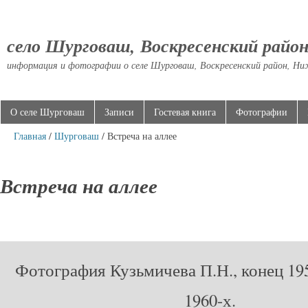
село Шурговаш, Воскресенский райо
информация и фотографии о селе Шурговаш, Воскресенский район, Ни
О селе Шурговаш
Записи
Гостевая книга
Фотографии
Главная
/
Шурговаш
/ Встреча на аллее
Встреча на аллее
Фотография Кузьмичева П.Н., конец 19
1960-х.