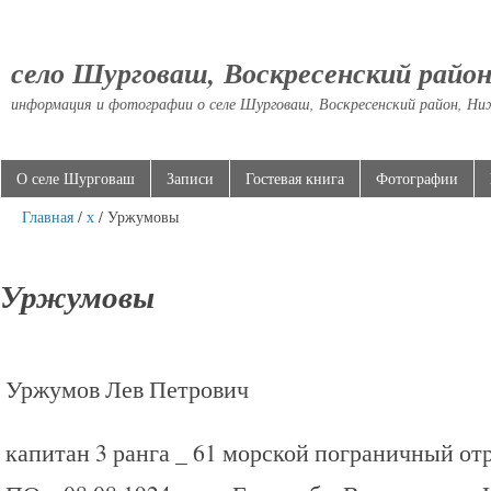
село Шурговаш, Воскресенский райо
информация и фотографии о селе Шурговаш, Воскресенский район, Ни
О селе Шурговаш
Записи
Гостевая книга
Фотографии
Главная
/
х
/ Уржумовы
Уржумовы
Уржумов Лев Петрович
капитан 3 ранга _ 61 морской пограничный от