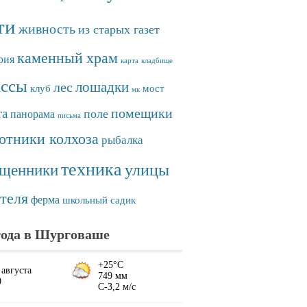
ти
живность
из старых газет
каменный храм
рия
карта
кладбище
ассы
лошадки
лес
клуб
мост
мк
помещики
та
поле
панорама
письма
отники колхоза
рыбалка
техника
улицы
ященники
теля
ферма
школьный садик
ода в Шурговаше