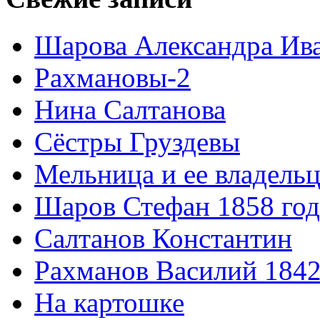
Шарова Александра Ив
Рахмановы-2
Нина Салтанова
Сёстры Груздевы
Мельница и ее владель
Шаров Стефан 1858 год
Салтанов Константин
Рахманов Василий 1842
На картошке