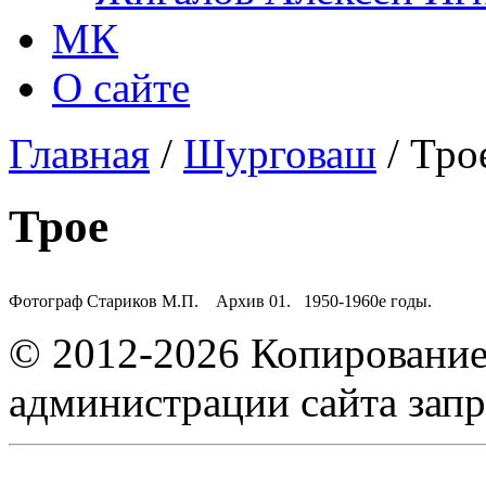
МК
О сайте
Главная
/
Шурговаш
/ Тро
Трое
Фотограф Стариков М.П. Архив 01.
1950-1960е годы.
© 2012-2026 Копирование
администрации сайта зап