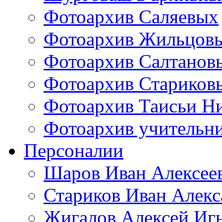
Фотоархив Саляевых
Фотоархив Жильцов
Фотоархив Салтанов
Фотоархив Стариков
Фотоархив Таисьи Н
Фотоархив учительн
Персоналии
Шаров Иван Алексее
Стариков Иван Алек
Жигалов Алексей Иг