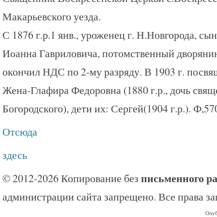
Макарьевского уезда.
С 1876 г.р.1 янв., уроженец г. Н.Новгорода, с
Иоанна Гавриловича, потомственный дворянин.
окончил НДС по 2-му разряду. В 1903 г. посвящ
Жена-Глафира Федоровна (1880 г.р., дочь свя
Богородского), дети их: Сергей(1904 г.р.). Ф,57
Отсюда
здесь
письменного р
© 2012-2026 Копирование без
администрации сайта запрещено. Все права з
Опуб