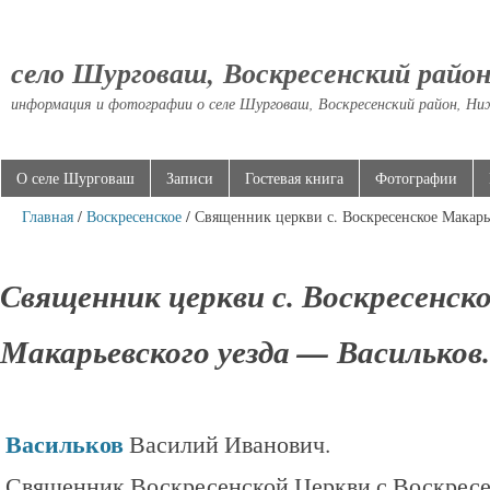
село Шурговаш, Воскресенский райо
информация и фотографии о селе Шурговаш, Воскресенский район, Ни
О селе Шурговаш
Записи
Гостевая книга
Фотографии
Главная
/
Воскресенское
/ Священник церкви с. Воскресенское Макарь
Священник церкви с. Воскресенск
Макарьевского уезда — Васильков.
Васильков
Василий Иванович.
Священник Воскресенской Церкви с.Воскресе