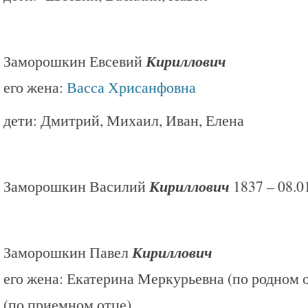
Заморошкин Евсевий
Кириллович
его жена:
Васса Хрисанфовна
дети: Дмитрий, Михаил, Иван, Елена
Заморошкин Василий
Кириллович
1837 – 08.0
Заморошкин Павел
Кириллович
его жена: Екатерина Меркурьевна (по родном 
(по приемном отце)