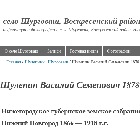
село Шурговаш, Воскресенский райо
информация и фотографии о селе Шурговаш, Воскресенский район, Ни
О селе Шурговаш
Записи
Гостевая книга
Фотографии
Главная
/
Шулепины
,
Шурговаш
/ Шулепин Василий Семенович 1878
Шулепин Василий Семенович 1878
Нижегородское губернское земское собрани
Нижний Новгород 1866 — 1918 г.г.