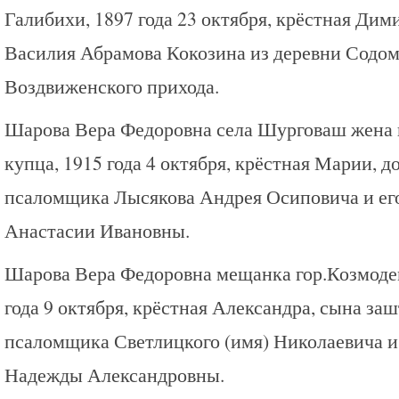
Галибихи, 1897 года 23 октября, крёстная Дим
Василия Абрамова Кокозина из деревни Содо
Воздвиженского прихода.
Шарова Вера Федоровна села Шурговаш жена 
купца, 1915 года 4 октября, крёстная Марии, д
псаломщика Лысякова Андрея Осиповича и ег
Анастасии Ивановны.
Шарова Вера Федоровна мещанка гор.Козмоде
года 9 октября, крёстная Александра, сына за
псаломщика Светлицкого (имя) Николаевича и
Надежды Александровны.