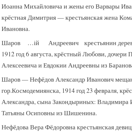
Иоанна Михайловича и жены его Варвары Ива
крёстная Димитрия — крестьянская жена Ком
Ивановна.
Шаров …iй Андреевич крестьянин дерев
1912 год 6 августа, крёстный Любови, дочери
Алексеевича и Евдокии Андреевны из Баранов
Шаров — Нефёдов Александр Иванович меща
гор.Космодемиянска, 1914 год 23 февраля, крё
Александра, сына Закондыриных: Владимира 
Татьяны Осиповны из Шишенина.
Нефёдова Вера Фёдоровна крестьянская девиц