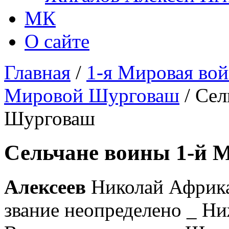
МК
О сайте
Главная
/
1-я Мировая вой
Мировой Шурговаш
/ Сел
Шурговаш
Сельчане воины 1-й
Алексеев
Николай Африка
звание неопределено _ Ни