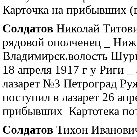
Карточка на прибывших (
Солдатов
Николай Титови
рядовой ополченец _ Ниж.
Владимирск.волость Шург
18 апреля 1917 г у Риги _
лазарет №3 Петроград Руж
поступил в лазарет 26 апр
прибывших Картотека пот
Солдатов
Тихон Иванович