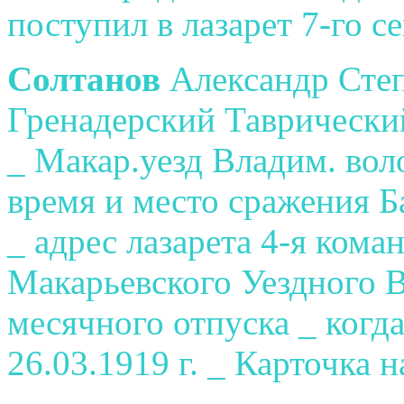
поступил в лазарет 7-го се
Солтанов
Александр Степ
Гренадерский Таврический
_ Макар.уезд Владим. вол
время и место сражения Б
_ адрес лазарета 4-я ком
Макарьевского Уездного 
месячного отпуска _ когд
26.03.1919 г. _ Карточка