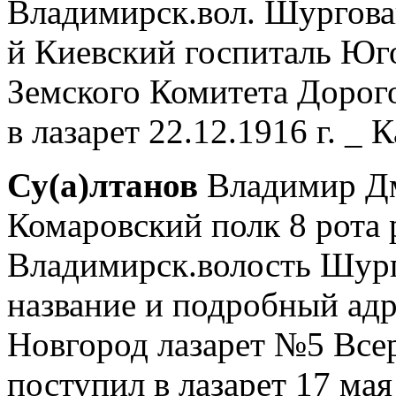
Владимирск.вол. Шурговаш
й Киевский госпиталь Юг
Земского Комитета Дорог
в лазарет 22.12.1916 г. _ 
Су(а)лтанов
Владимир Дм
Комаровский полк 8 рота 
Владимирск.волость Шург
название и подробный адр
Новгород лазарет №5 Всер
поступил в лазарет 17 мая