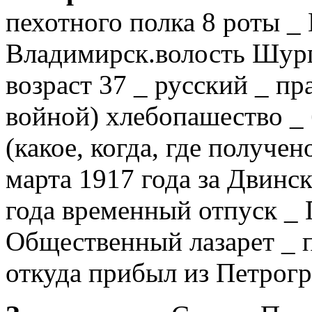
пехотного полка 8 роты _
Владимирск.волость Шург
возраст 37 _ русский _ пр
войной) хлебопашество _
(какое, когда, где получе
марта 1917 года за Двинс
года временный отпуск _ 
Общественный лазарет _ п
откуда прибыл из Петрогр