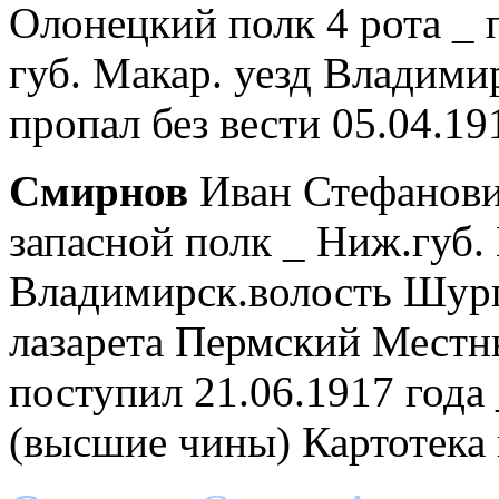
Олонецкий полк 4 рота _ 
губ. Макар. уезд Владими
пропал без вести 05.04.19
Смирнов
Иван Стефанович
запасной полк _ Ниж.губ.
Владимирск.волость Шург
лазарета Пермский Местн
поступил 21.06.1917 года
(высшие чины) Картотека 