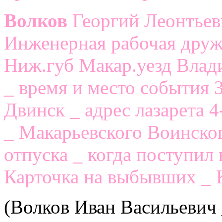
Волков
Георгий Леонтьеви
Инженерная рабочая дружи
Ниж.губ Макар.уезд Влад
_ время и место события 3
Двинск _ адрес лазарета 
_ Макарьевского Воинско
отпуска _ когда поступил 
Карточка на выбывших _ К
(Волков Иван Васильевич 