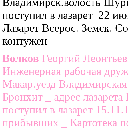
Владимирск.волость Шург
поступил в лазарет 22 ию
Лазарет Всерос. Земск. Со
контужен
Волков
Георгий Леонтьеви
Инженерная рабочая дружи
Макар.уезд Владимирская
Бронхит _ адрес лазарета
поступил в лазарет 15.11.1
прибывших _ Картотека п