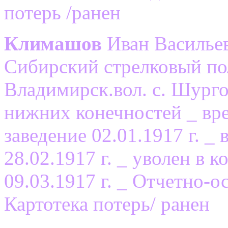
потерь /ранен
Климашов
Иван Васильев
Сибирский стрелковый по
Владимирск.вол. с. Шург
нижних конечностей _ вре
заведение 02.01.1917 г. _
28.02.1917 г. _ уволен в
09.03.1917 г. _ Отчетно-о
Картотека потерь/ ранен