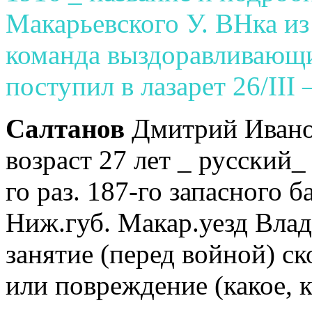
Макарьевского У. ВНка из
команда выздоравливающи
поступил в лазарет 26/III 
Салтанов
Дмитрий Иванов
возраст 27 лет _ русский
го раз. 187-го запасного 
Ниж.губ. Макар.уезд Вла
занятие (перед войной) с
или повреждение (какое, к