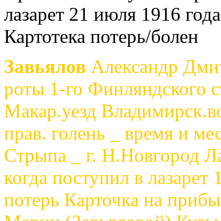
лазарет 21 июля 1916 год
Картотека потерь/болен
Завьялов
Александр Дмит
роты 1-го Финляндского с
Макар.уезд Владимирск.в
прав. голень _ время и ме
Стрыпа _ г. Н.Новгород Ла
когда поступил в лазарет 
потерь Карточка на приб