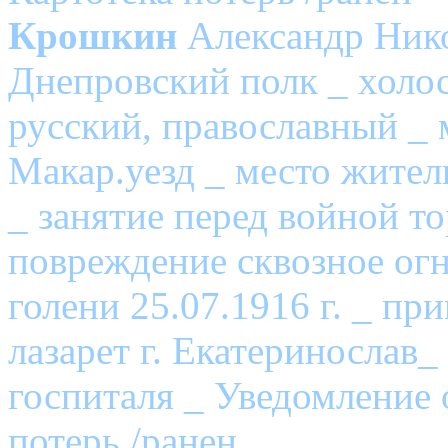
Крошкин
Александр Нико
Днепровский полк _ холос
русский, православный _ 
Макар.уезд _ место жител
_ занятие перед войной то
повреждение сквозное огн
голени 25.07.1916 г. _ при
лазарет г. Екатеринослав_
госпиталя _ Уведомление 
потерь /ранен