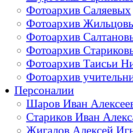
Фотоархив Саляевых
Фотоархив Жильцов
Фотоархив Салтанов
Фотоархив Стариков
Фотоархив Таисьи Н
Фотоархив учительн
Персоналии
Шаров Иван Алексее
Стариков Иван Алек
Жигалов Алексей Иг