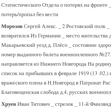
Статистического Отдела о потерях на фронте 
потерь/пропал без вести
Морозов
Сергей Алекс. _ 2 Ростовский полк _
возвратился Из Германии _ место жительства 
Макарьевский уезд д. Плёсо _ состояние здоро
номер выданного билета военнопленного №273
направляется из Нижнего Новгорода На родин
список на прибывших в феврале 1919 (13 .02.)
вражеского плена в Н.Новгород в Патронат Ра
Благовещенская слобода д.4, русских военноп
Хруев
Иван Титович _ стрелок _ 11-й Финлян