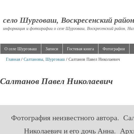
село Шурговаш, Воскресенский райо
информация и фотографии о селе Шурговаш, Воскресенский район, Ни
О селе Шурговаш
Записи
Гостевая книга
Фотографии
Главная
/
Салтановы
,
Шурговаш
/ Салтанов Павел Николаевич
Салтанов Павел Николаевич
Фотография неизвестного автора. Са
Николаевич и его дочь Анна. Арх