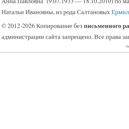
Анна Павловна (9.07.1933 — 18.10.2010) по ма
Натальи Ивановны, из рода Салтановых
Ермил
письменного р
© 2012-2026 Копирование без
администрации сайта запрещено. Все права з
Оп