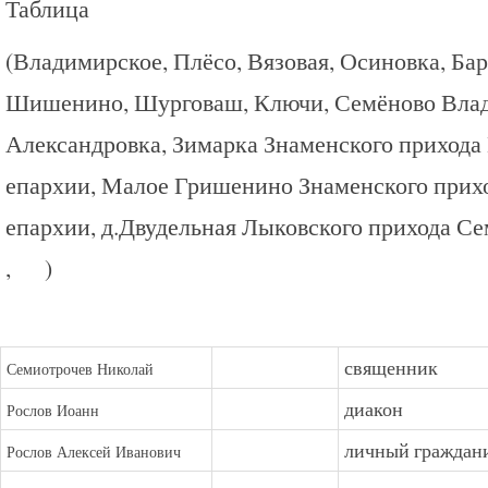
Таблица
(Владимирское, Плёсо, Вязовая, Осиновка, Ба
Шишенино, Шурговаш, Ключи, Семёново Влад
Александровка, Зимарка Знаменского прихода
епархии, Малое Гришенино Знаменского прих
епархии, д.Двудельная Лыковского прихода Се
, )
священник
Семиотрочев Николай
диакон
Рослов Иоанн
личный граждан
Рослов Алексей Иванович