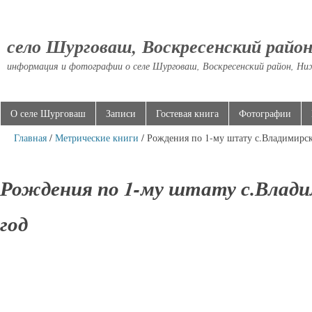
село Шурговаш, Воскресенский райо
информация и фотографии о селе Шурговаш, Воскресенский район, Ни
О селе Шурговаш
Записи
Гостевая книга
Фотографии
Главная
/
Метрические книги
/ Рождения по 1-му штату с.Владимирск
Рождения по 1-му штату с.Влади
год