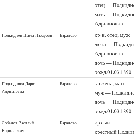
отец — Подкидн
мать — Подкидн
Адриановна
кр-н, отец, муж
Подкиднов Павел Назарович
Бараново
жена — Подкидн
Адриановна
дочь — Подкидн
рожд.01.03.1890
кр.жена, мать
Подкиднова Дария
Бараново
Адриановна
муж — Подкидно
дочь — Подкидн
рожд.01.03.1890
кр.сын
Лобанов Василий
Бараново
Кириллович
крестный Подки