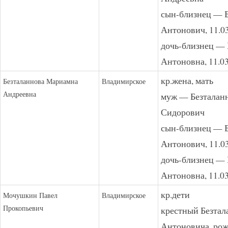
сын-близнец — Б
Антонович, 11.0
дочь-близнец — 
Антоновна, 11.0
кр.жена, мать
Безталаннова Мариамна
Владимирское
Андреевна
муж — Безталан
Сидорович
сын-близнец — Б
Антонович, 11.0
дочь-близнец — 
Антоновна, 11.0
кр.дети
Мочушкин Павел
Владимирское
Прокопьевич
крестный Безтал
Антоновича, рожд