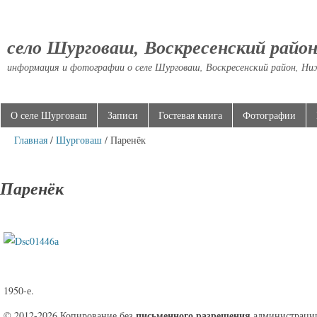
село Шурговаш, Воскресенский райо
информация и фотографии о селе Шурговаш, Воскресенский район, Ни
О селе Шурговаш
Записи
Гостевая книга
Фотографии
Главная
/
Шурговаш
/ Паренёк
Паренёк
1950-е.
письменного разрешения
© 2012-2026 Копирование без
администрации