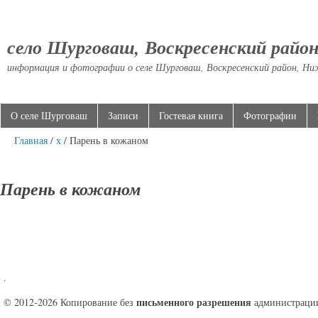
село Шурговаш, Воскресенский райо
информация и фотографии о селе Шурговаш, Воскресенский район, Ни
О селе Шурговаш
Записи
Гостевая книга
Фотографии
Главная
/
х
/ Парень в кожаном
Парень в кожаном
.
письменного разрешения
© 2012-2026 Копирование без
администрации