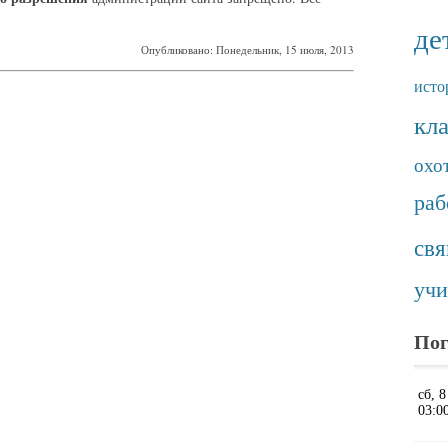
де
Опубликовано: Понедельник, 15 июля, 2013
исто
кл
охо
раб
св
учи
Пог