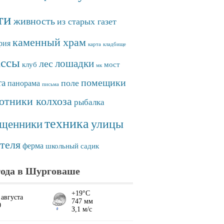
ти
живность
из старых газет
каменный храм
рия
карта
кладбище
ассы
лошадки
лес
клуб
мост
мк
помещики
та
поле
панорама
письма
отники колхоза
рыбалка
техника
улицы
ященники
теля
ферма
школьный садик
ода в Шурговаше