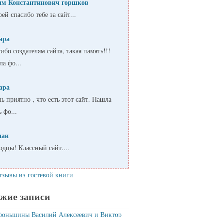
им Константинович горшков
ей спасибо тебе за сайт...
ара
ибо создателям сайта, такая память!!!
а фо...
ара
ь приятно , что есть этот сайт. Нашла
ь фо...
пан
дцы! Классный сайт....
тзывы из гостевой книги
жие записи
фоньшины Василий Алексеевич и Виктор