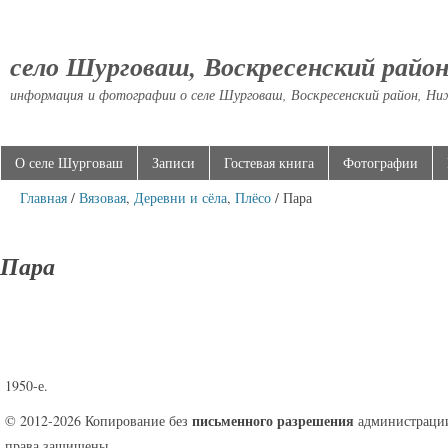
село Шурговаш, Воскресенский райо
информация и фотографии о селе Шурговаш, Воскресенский район, Ни
О селе Шурговаш
Записи
Гостевая книга
Фотографии
Главная
/
Вязовая
,
Деревни и сёла
,
Плёсо
/ Пара
Пара
1950-е.
письменного разрешения
© 2012-2026 Копирование без
администрации
права защищены.