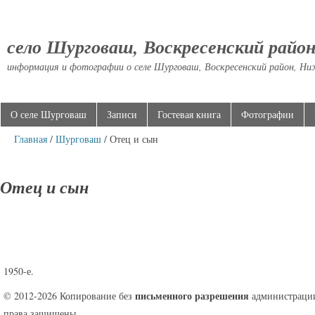
село Шурговаш, Воскресенский райо
информация и фотографии о селе Шурговаш, Воскресенский район, Ни
О селе Шурговаш
Записи
Гостевая книга
Фотографии
Главная
/
Шурговаш
/ Отец и сын
Отец и сын
1950-е.
письменного разрешения
© 2012-2026 Копирование без
администрации
права защищены.