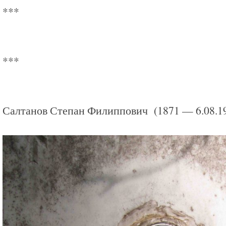
***
***
Салтанов Степан Филиппович (1871 — 6.08.1