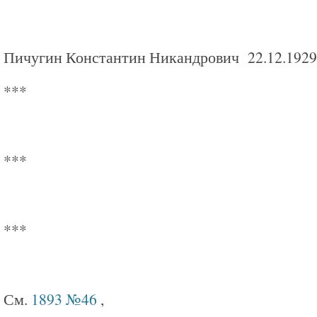
Пичугин Константин Никандрович 22.12.1929 
***
***
***
См.
1893 №46
,