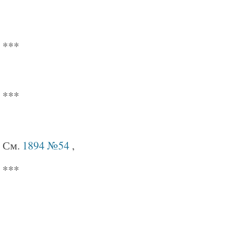
***
***
См.
1894 №54
,
***