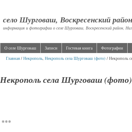
село Шурговаш, Воскресенский райо
информация и фотографии о селе Шурговаш, Воскресенский район, Ни
О селе Шурговаш
Записи
Гостевая книга
Фотографии
Главная
/
Некрополь
,
Некрополь села Шурговаш (фото)
/ Некрополь с
Некрополь села Шурговаш (фото)
***