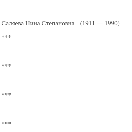
Саляева Нина Степановна (1911 — 1990)
***
***
***
***