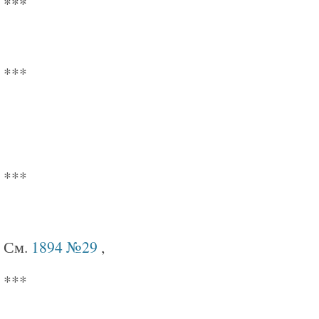
***
***
***
См.
1894 №29
,
***