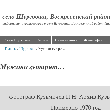
село Шурговаш, Воскресенский райо
информация и фотографии о селе Шурговаш, Воскресенский район, Ни
О селе Шурговаш
Записи
Гостевая книга
Фотографии
Главная
/
Шурговаш
/ Мужики гутарят…
Мужики гутарят…
Фотограф Кузьмичев П.Н. Архив Куз
Примерно 1970 год