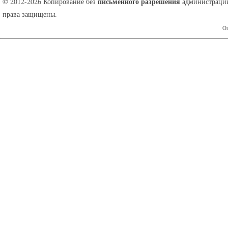
письменного разрешения
© 2012-2026 Копирование без
администрации
права защищены.
Оп