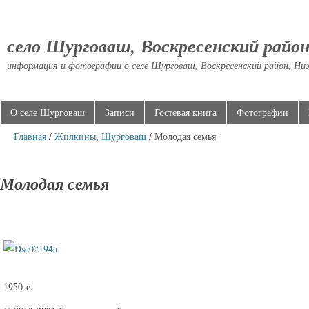
село Шурговаш, Воскресенский райо
информация и фотографии о селе Шурговаш, Воскресенский район, Ни
О селе Шурговаш
Записи
Гостевая книга
Фотографии
Главная
/
Жилкины
,
Шурговаш
/ Молодая семья
Молодая семья
1950-е.