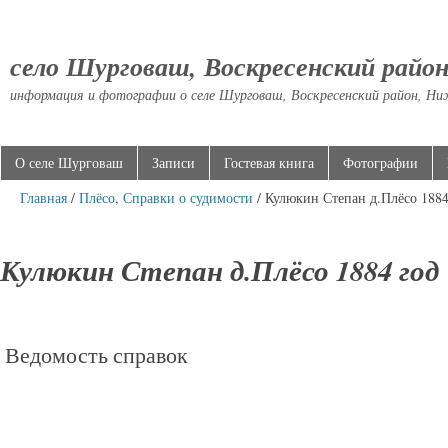
село Шурговаш, Воскресенский райо
информация и фотографии о селе Шурговаш, Воскресенский район, Ни
О селе Шурговаш
Записи
Гостевая книга
Фотографии
Главная
/
Плёсо
,
Справки о судимости
/ Кулюкин Степан д.Плёсо 1884
Кулюкин Степан д.Плёсо 1884 год
Ведомость справок