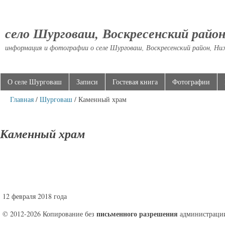
село Шурговаш, Воскресенский райо
информация и фотографии о селе Шурговаш, Воскресенский район, Ни
О селе Шурговаш
Записи
Гостевая книга
Фотографии
Главная
/
Шурговаш
/ Каменный храм
Каменный храм
12 февраля 2018 года
письменного разрешения
© 2012-2026 Копирование без
администрации