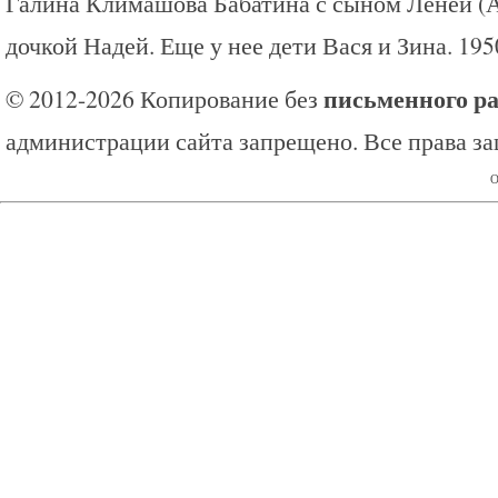
Галина Климашова Бабатина с сыном Лёней (А
дочкой Надей. Еще у нее дети Вася и Зина. 195
письменного р
© 2012-2026 Копирование без
администрации сайта запрещено. Все права з
О