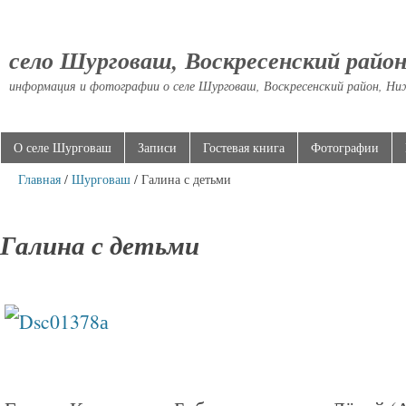
село Шурговаш, Воскресенский райо
информация и фотографии о селе Шурговаш, Воскресенский район, Ни
О селе Шурговаш
Записи
Гостевая книга
Фотографии
Главная
/
Шурговаш
/ Галина с детьми
Галина с детьми