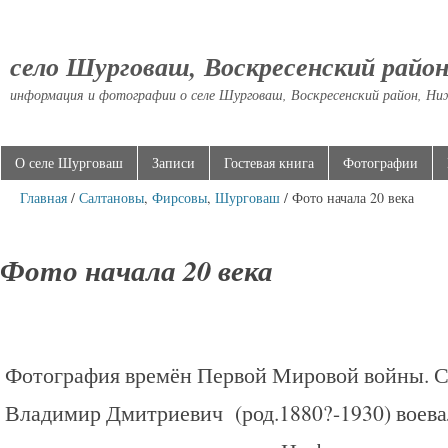
село Шурговаш, Воскресенский райо
информация и фотографии о селе Шурговаш, Воскресенский район, Ни
О селе Шурговаш
Записи
Гостевая книга
Фотографии
Главная
/
Салтановы
,
Фирсовы
,
Шурговаш
/ Фото начала 20 века
Фото начала 20 века
Фотография времён Первой Мировой войны. С
Владимир Дмитриевич (род.1880?-1930) воевал