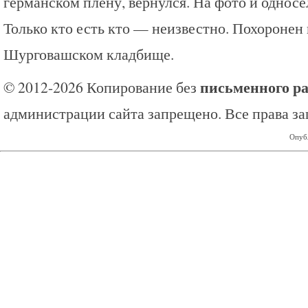
германском плену, вернулся. На фото и однос
Только кто есть кто — неизвестно. Похоронен 
Шурговашском кладбище.
письменного р
© 2012-2026 Копирование без
администрации сайта запрещено. Все права з
Опубл