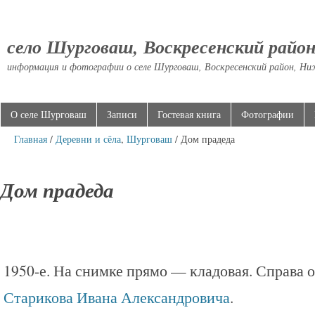
село Шурговаш, Воскресенский райо
информация и фотографии о селе Шурговаш, Воскресенский район, Ни
О селе Шурговаш
Записи
Гостевая книга
Фотографии
Главная
/
Деревни и сёла
,
Шурговаш
/ Дом прадеда
Дом прадеда
1950-е. На снимке прямо — кладовая. Справа о
Старикова Ивана Александровича
.