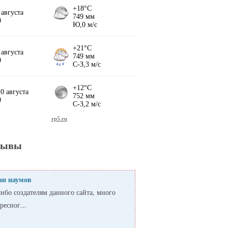
зывы
ан наумов
ибо создателям данного сайта, много
ресног...