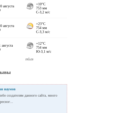
зывы
ан наумов
ибо создателям данного сайта, много
ресног...