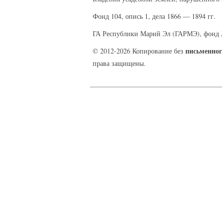
Фонд 104, опись 1, дела 1866 — 1894 гг.
ГА Республики Марий Эл (ГАРМЭ), фонд №
письменног
© 2012-2026 Копирование без
права защищены.