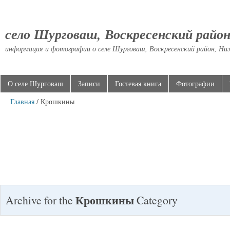
село Шурговаш, Воскресенский райо
информация и фотографии о селе Шурговаш, Воскресенский район, Ни
О селе Шурговаш
Записи
Гостевая книга
Фотографии
Главная
/ Крошкины
Крошкины
Archive for the
Category