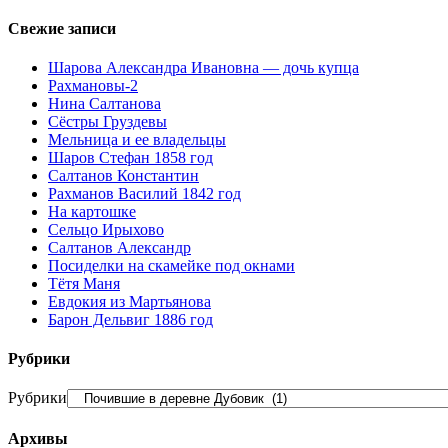
Свежие записи
Шарова Александра Ивановна — дочь купца
Рахмановы-2
Нина Салтанова
Сёстры Груздевы
Мельница и ее владельцы
Шаров Стефан 1858 год
Салтанов Константин
Рахманов Василий 1842 год
На картошке
Сельцо Ирыхово
Салтанов Александр
Посиделки на скамейке под окнами
Тётя Маня
Евдокия из Мартьянова
Барон Дельвиг 1886 год
Рубрики
Рубрики
Архивы