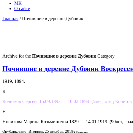
МК
О сайте
Главная
/ Почившие в деревне Дубовик
Archive for the
Почившие в деревне Дубовик
Category
Почившие в деревне Дубовик Воскресе
1919, 1894,
К
Кочетков Сергей 15.09.1893 — 10.02.1894 (5мес, отец Кочетов
Н
Новикова Марина Козьминична 1829 — 14.01.1919 (90лет, гра
Опубликовано: Вторник, 25 декабря, 2018